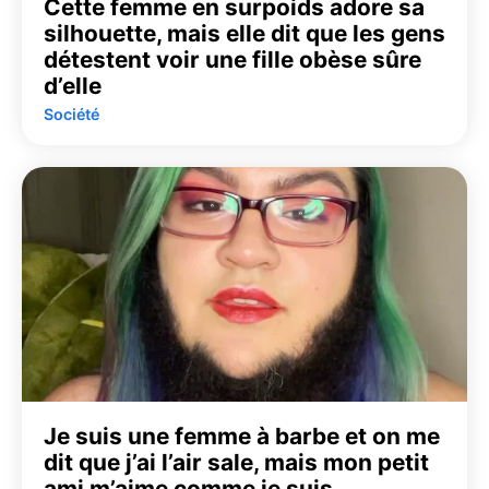
Cette femme en surpoids adore sa
silhouette, mais elle dit que les gens
détestent voir une fille obèse sûre
d’elle
Société
Je suis une femme à barbe et on me
dit que j’ai l’air sale, mais mon petit
ami m’aime comme je suis