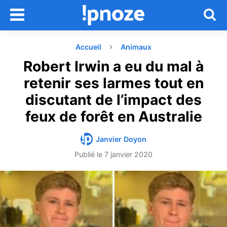
Accueil
Animaux
Robert Irwin a eu du mal à
retenir ses larmes tout en
discutant de l’impact des
feux de forêt en Australie
Janvier Doyon
Publié le
7 janvier 2020