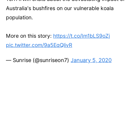
Australia's bushfires on our vulnerable koala
population.
More on this story:
https://t.co/Im1bLS9oZj
pic.twitter.com/9a5EqQlivR
— Sunrise (@sunriseon7)
January 5, 2020