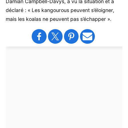
Damian Campbell-Davys, a vu la situation et a
déclaré : « Les kangourous peuvent s’éloigner,
mais les koalas ne peuvent pas s’échapper ».