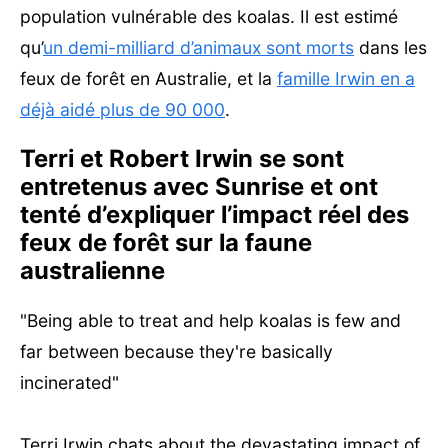
population vulnérable des koalas. Il est estimé
qu’
un demi-milliard d’animaux sont morts
dans les
feux de forêt en Australie, et la
famille Irwin en a
déjà aidé plus de 90 000
.
Terri et Robert Irwin se sont
entretenus avec Sunrise et ont
tenté d’expliquer l’impact réel des
feux de forêt sur la faune
australienne
"Being able to treat and help koalas is few and
far between because they're basically
incinerated"
Terri Irwin chats about the devastating impact of