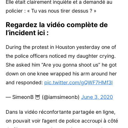
Elle était clairement inquiète et a demandé au
policier : « Tu vas nous tirer dessus ? »
Regardez la vidéo complète de
l’incident ici :
During the protest in Houston yesterday one of
the police officers noticed my daughter crying.
She asked him “Are you gonna shoot us” he got
down on one knee wrapped his arm around her
and responded:
pic.twitter.com/gQWF7HMf3l
— SimeonB 🦉 (@iamsimeonb)
June 3, 2020
Dans la vidéo réconfortante partagée en ligne,
on pouvait voir l’agent de police accroupi à côté