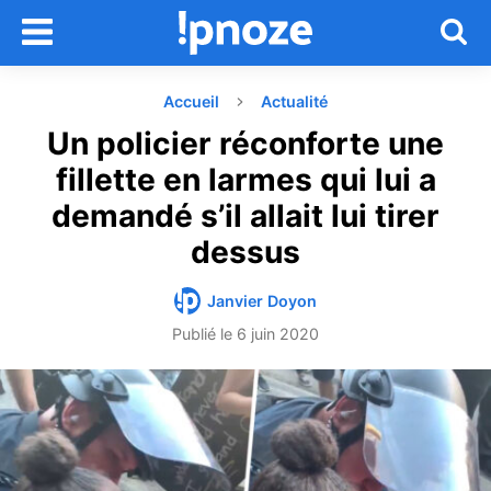
Accueil
Actualité
Un policier réconforte une
fillette en larmes qui lui a
demandé s’il allait lui tirer
dessus
Janvier Doyon
Publié le
6 juin 2020