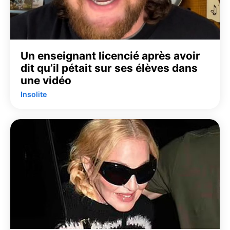
Un enseignant licencié après avoir
dit qu’il pétait sur ses élèves dans
une vidéo
Insolite