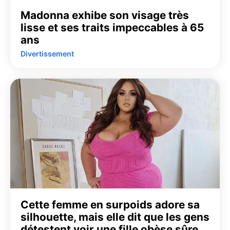
Madonna exhibe son visage très
lisse et ses traits impeccables à 65
ans
Divertissement
Cette femme en surpoids adore sa
silhouette, mais elle dit que les gens
détestent voir une fille obèse sûre