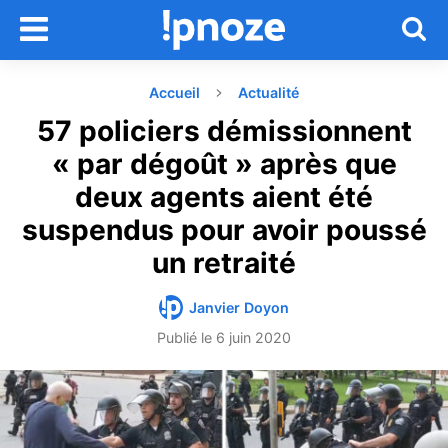
Accueil
Actualité
57 policiers démissionnent
« par dégoût » après que
deux agents aient été
suspendus pour avoir poussé
un retraité
Janvier Doyon
Publié le
6 juin 2020