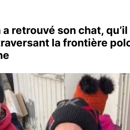
a retrouvé son chat, qu’il
raversant la frontière pol
ne