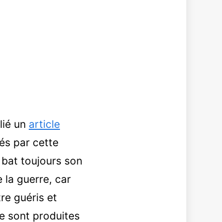
lié un
article
és par cette
 bat toujours son
 la guerre, car
re guéris et
e sont produites