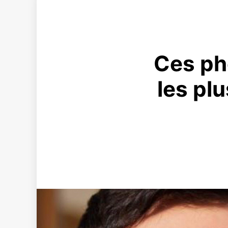
Ces ph
les pl