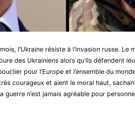
ois, l’Ukraine résiste à l’invasion russe. Le 
oure des Ukrainiens alors qu’ils défendent leu
ouclier pour l’Europe et l’ensemble du mond
 très courageux et aient le moral haut, sachant
 la guerre n’est jamais agréable pour personne