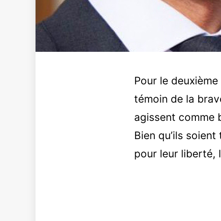
Pour le deuxième m
témoin de la brav
agissent comme b
Bien qu’ils soient
pour leur liberté,