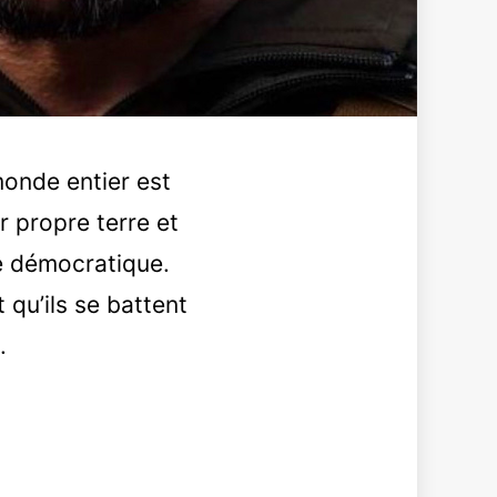
monde entier est
r propre terre et
e démocratique.
 qu’ils se battent
.