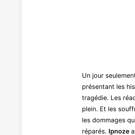
Un jour seulement
présentant les hi
tragédie. Les réa
plein. Et les sou
les dommages qu’e
réparés.
Ipnoze
a