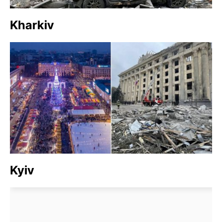
Kharkiv
Kyiv