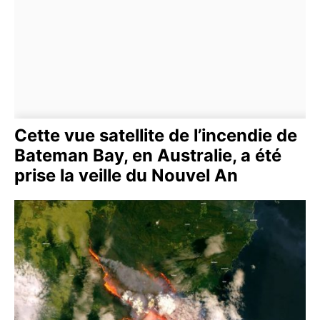
Cette vue satellite de l’incendie de
Bateman Bay, en Australie, a été
prise la veille du Nouvel An