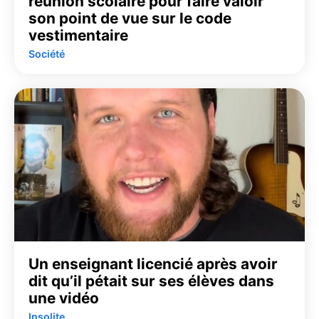
réunion scolaire pour faire valoir
son point de vue sur le code
vestimentaire
Société
Un enseignant licencié après avoir
dit qu’il pétait sur ses élèves dans
une vidéo
Insolite