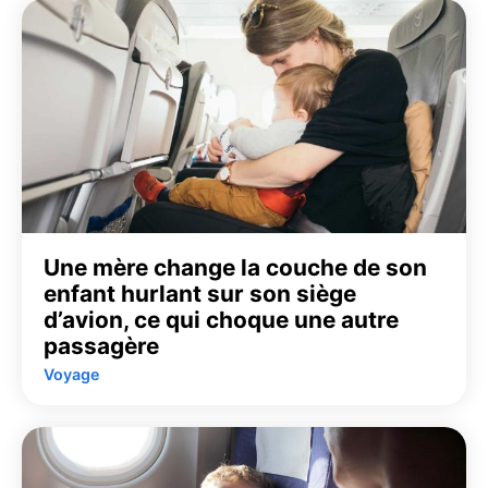
Une mère change la couche de son
enfant hurlant sur son siège
d’avion, ce qui choque une autre
passagère
Voyage