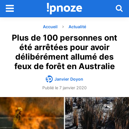
Accueil
Actualité
Plus de 100 personnes ont
été arrêtées pour avoir
délibérément allumé des
feux de forêt en Australie
Janvier Doyon
Publié le
7 janvier 2020