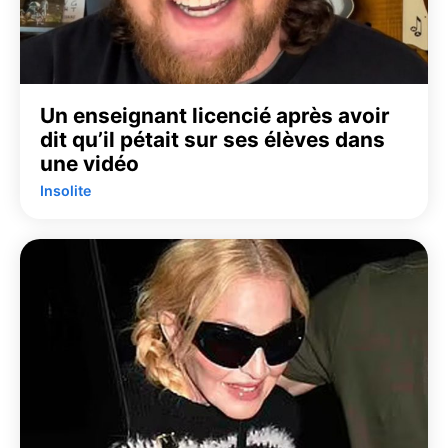
Un enseignant licencié après avoir
dit qu’il pétait sur ses élèves dans
une vidéo
Insolite