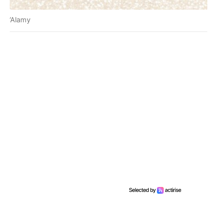
’Alamy