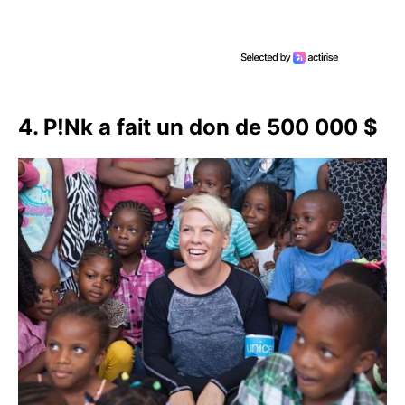
4. P!Nk a fait un don de 500 000 $