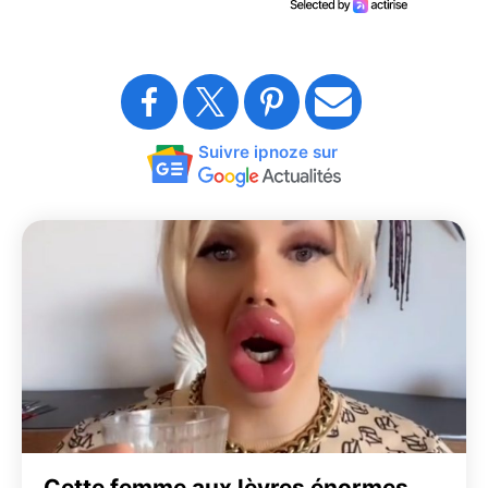
Suivre ipnoze sur
Cette femme aux lèvres énormes