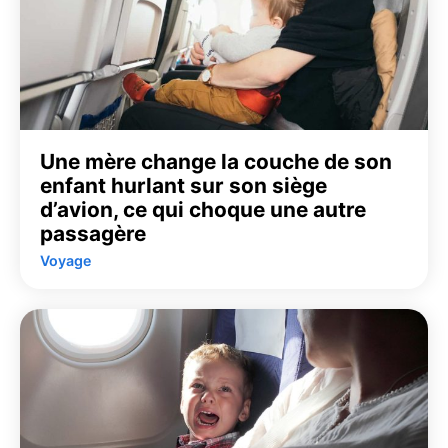
Une mère change la couche de son
enfant hurlant sur son siège
d’avion, ce qui choque une autre
passagère
Voyage