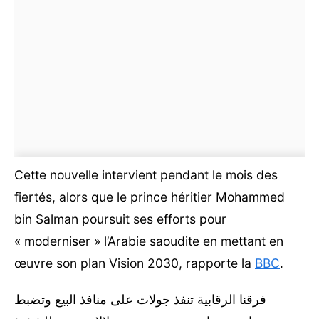
Cette nouvelle intervient pendant le mois des
fiertés, alors que le prince héritier Mohammed
bin Salman poursuit ses efforts pour
« moderniser » l’Arabie saoudite en mettant en
œuvre son plan Vision 2030, rapporte la
BBC
.
فرقنا الرقابية تنفذ جولات على منافذ البيع وتضبط