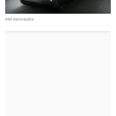
Alef Aeronautics