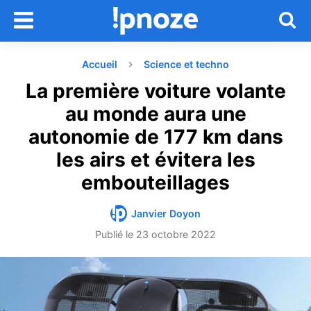
Accueil
Science et techno
La première voiture volante
au monde aura une
autonomie de 177 km dans
les airs et évitera les
embouteillages
Janvier Doyon
Publié le
23 octobre 2022