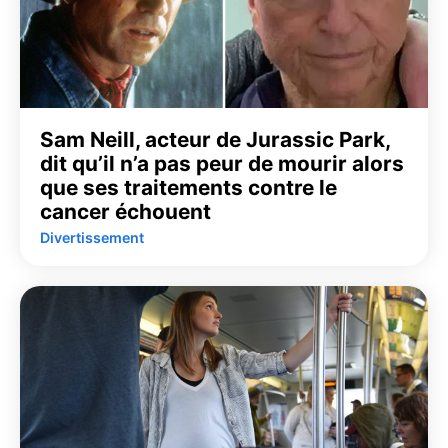
Sam Neill, acteur de Jurassic Park,
dit qu’il n’a pas peur de mourir alors
que ses traitements contre le
cancer échouent
Divertissement