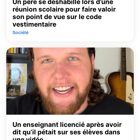
Un père se déshabille lors d’une
réunion scolaire pour faire valoir
son point de vue sur le code
vestimentaire
Société
Un enseignant licencié après avoir
dit qu’il pétait sur ses élèves dans
une vidéo