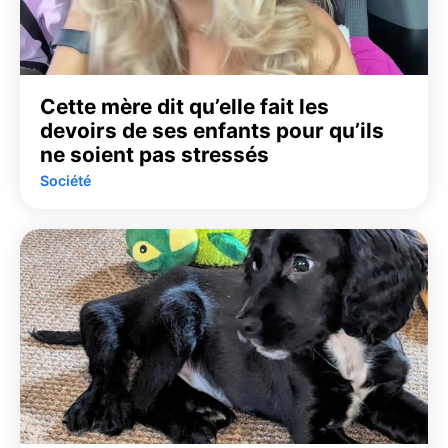
Cette mère dit qu’elle fait les
devoirs de ses enfants pour qu’ils
ne soient pas stressés
Société