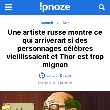
Accueil
Arts
Une artiste russe montre ce
qui arriverait si des
personnages célèbres
vieillissaient et Thor est trop
mignon
Janvier Doyon
Publié le
18 juin 2018