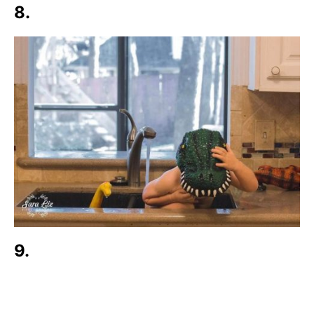
8.
9.