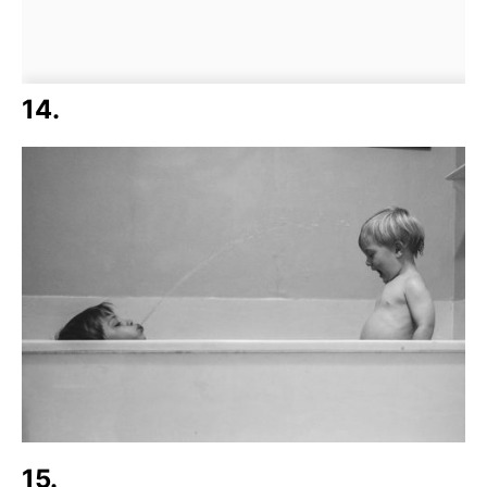
14.
15.