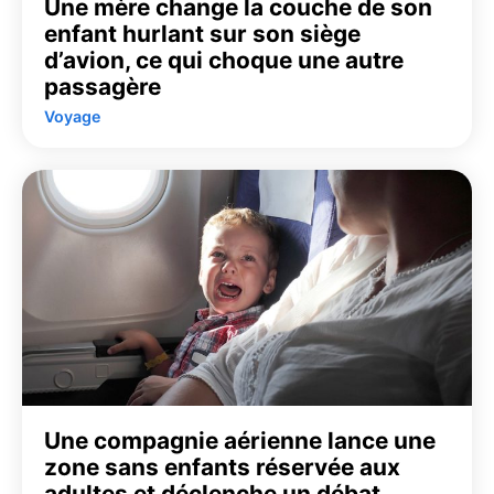
Une mère change la couche de son
enfant hurlant sur son siège
d’avion, ce qui choque une autre
passagère
Voyage
Une compagnie aérienne lance une
zone sans enfants réservée aux
adultes et déclenche un débat