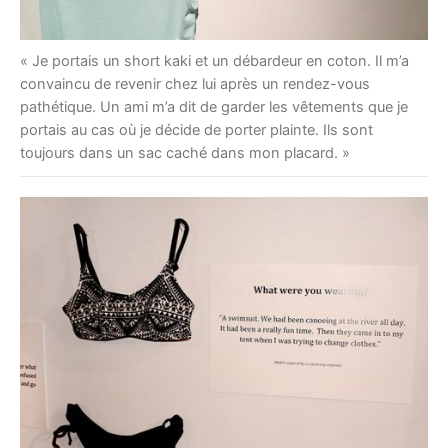
« Je portais un short kaki et un débardeur en coton. Il m’a
convaincu de revenir chez lui après un rendez-vous
pathétique. Un ami m’a dit de garder les vêtements que je
portais au cas où je décide de porter plainte. Ils sont
toujours dans un sac caché dans mon placard. »