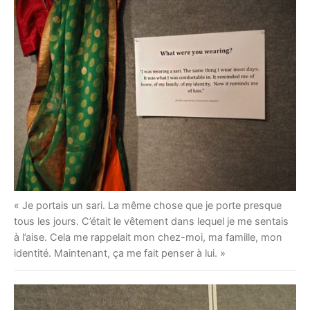
« Je portais un sari. La même chose que je porte presque
tous les jours. C’était le vêtement dans lequel je me sentais
à l’aise. Cela me rappelait mon chez-moi, ma famille, mon
identité. Maintenant, ça me fait penser à lui. »