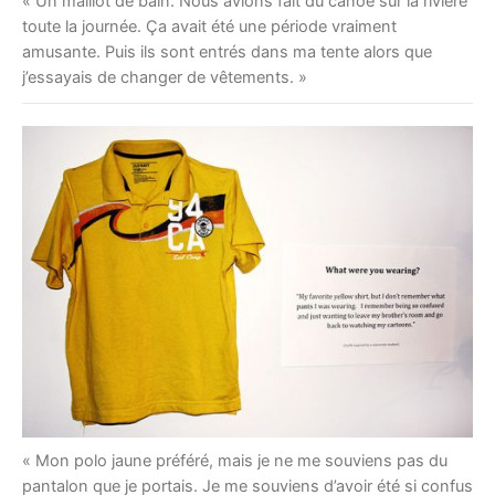
« Un maillot de bain. Nous avions fait du canoë sur la rivière
toute la journée. Ça avait été une période vraiment
amusante. Puis ils sont entrés dans ma tente alors que
j’essayais de changer de vêtements. »
« Mon polo jaune préféré, mais je ne me souviens pas du
pantalon que je portais. Je me souviens d’avoir été si confus