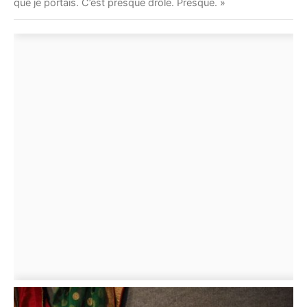
que je portais. C’est presque drôle. Presque. »