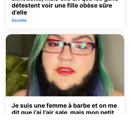
détestent voir une fille obèse sûre
d’elle
Société
Je suis une femme à barbe et on me
dit que j’ai l’air sale, mais mon petit
ami m’aime comme je suis
Société