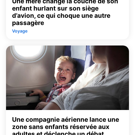
Une mère change la couche de son
enfant hurlant sur son siège
d’avion, ce qui choque une autre
passagère
Voyage
Une compagnie aérienne lance une
zone sans enfants réservée aux
adultes et déclenche un débat