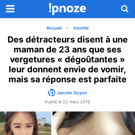
Accueil
Insolite
Des détracteurs disent à une
maman de 23 ans que ses
vergetures « dégoûtantes »
leur donnent envie de vomir,
mais sa réponse est parfaite
Janvier Doyon
Publié le
22 mars 2018