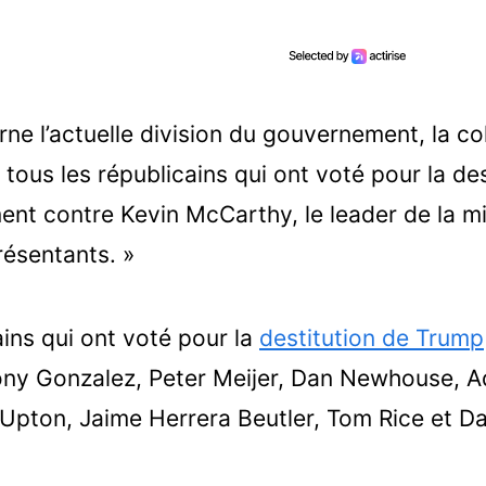
rne l’actuelle division du gouvernement, la co
 tous les républicains qui ont voté pour la des
ment contre Kevin McCarthy, le leader de la mi
ésentants. »
ains qui ont voté pour la
destitution de Trump
ony Gonzalez, Peter Meijer, Dan Newhouse, A
Upton, Jaime Herrera Beutler, Tom Rice et D