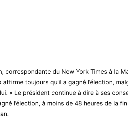
 correspondante du New York Times à la Ma
ffirme toujours qu’il a gagné l’élection, malg
lui. « Le président continue à dire à ses consei
agné l’élection, à moins de 48 heures de la fi
an.