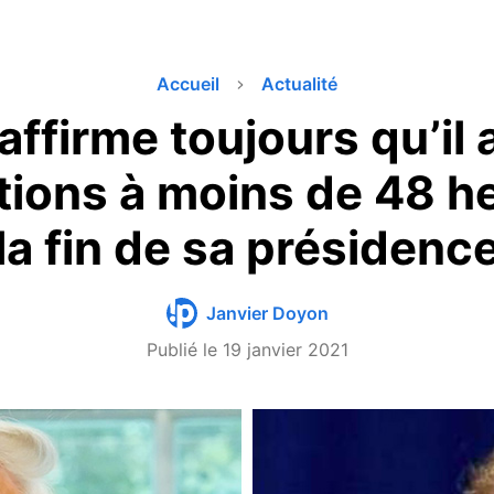
Accueil
Actualité
ffirme toujours qu’il
ctions à moins de 48 h
la fin de sa présidenc
Janvier Doyon
Publié le
19 janvier 2021