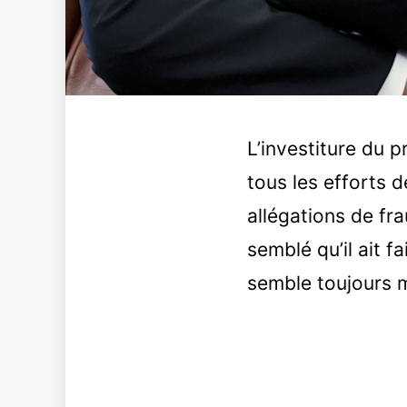
L’investiture du p
tous les efforts 
allégations de fr
semblé qu’il ait f
semble toujours ma