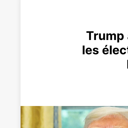
Trump a
les éle