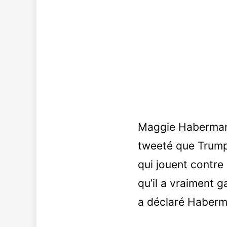
Maggie Haberman,
tweeté que Trump a
qui jouent contre 
qu’il a vraiment g
a déclaré Haberm