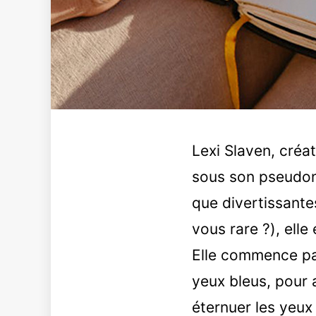
Lexi Slaven, créa
sous son pseud
que divertissantes
vous rare ?), elle
Elle commence par
yeux bleus, pour 
éternuer les yeux