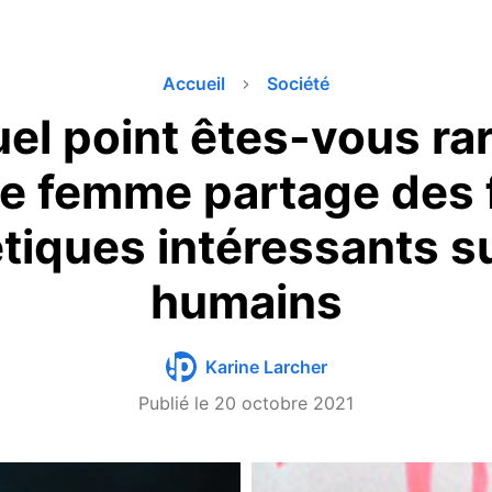
Accueil
Société
el point êtes-vous rar
te femme partage des f
tiques intéressants su
humains
Karine Larcher
Publié le
20 octobre 2021