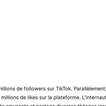
llions de followers sur TikTok. Parallèlement, 
illions de likes sur la plateforme. L’internau