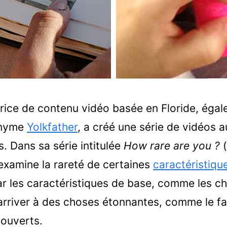
trice de contenu vidéo basée en Floride, ég
onyme
Yolkfather
, a créé une série de vidéos a
. Dans sa série intitulée
How rare are you ?
(
 examine la rareté de certaines
caractéristiqu
 les caractéristiques de base, comme les ch
arriver à des choses étonnantes, comme le fa
 ouverts.