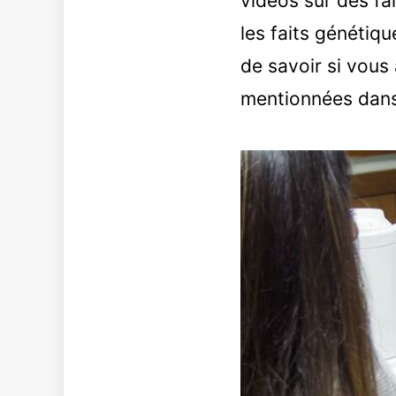
vidéos sur des fa
les faits génétiq
de savoir si vous 
mentionnées dans 