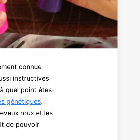
alement connue
ussi instructives
à quel point êtes-
es génétiques
.
eveux roux et les
it de pouvoir