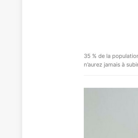
35 % de la populatio
n’aurez jamais à subi