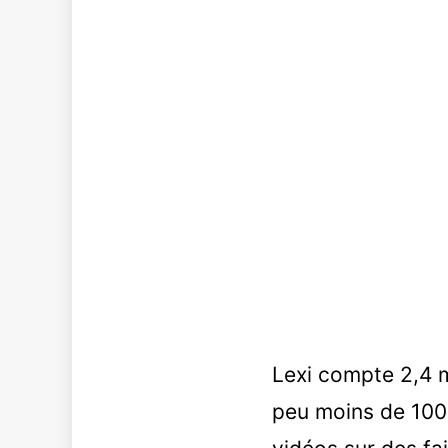
Lexi compte 2,4 mi
peu moins de 100 m