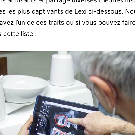
its amusants et partage diverses théories ins
ues les plus captivants de Lexi ci-dessous. No
avez l’un de ces traits ou si vous pouvez fair
cette liste !