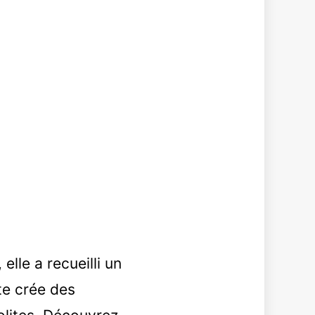
elle a recueilli un
te crée des