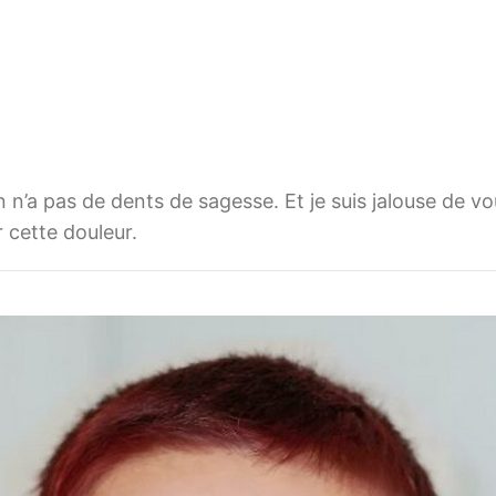
n n’a pas de dents de sagesse. Et je suis jalouse de v
r cette douleur.