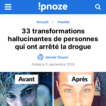
Accueil
Insolite
33 transformations
hallucinantes de personnes
qui ont arrêté la drogue
Janvier Doyon
Publié le
5 septembre 2019