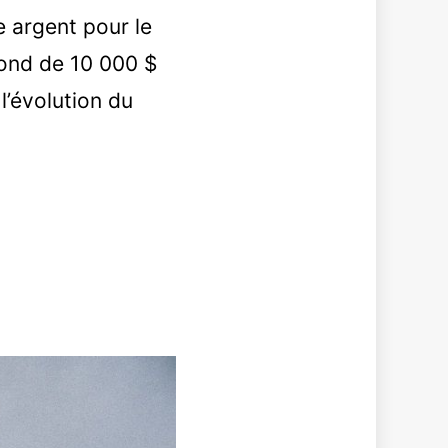
e argent pour le
afond de 10 000 $
l’évolution du