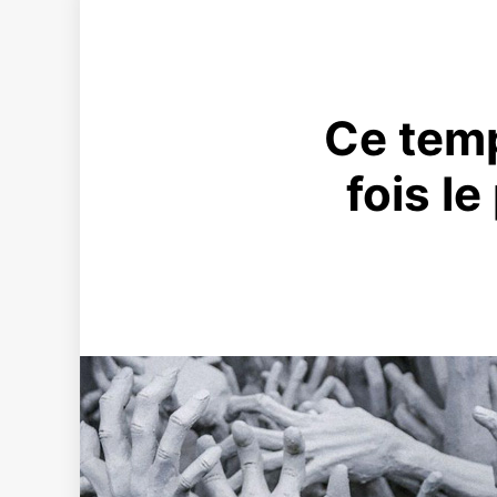
Ce temp
fois le