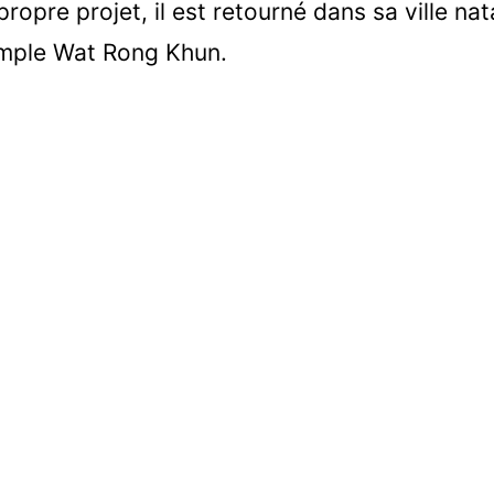
 propre projet, il est retourné dans sa ville na
emple Wat Rong Khun.