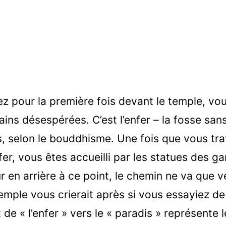
z pour la première fois devant le temple, vo
ns désespérées. C’est l’enfer – la fosse sans
, selon le bouddhisme. Une fois que vous tra
er, vous êtes accueilli par les statues des gar
r en arrière à ce point, le chemin ne va que ve
temple vous crierait après si vous essayiez de
 de « l’enfer » vers le « paradis » représente