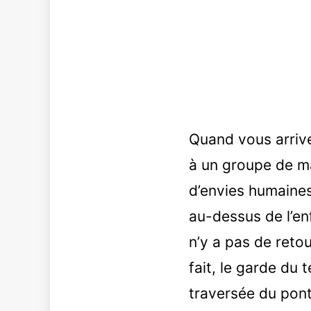
Quand vous arrive
à un groupe de mai
d’envies humaines
au-dessus de l’enf
n’y a pas de retou
fait, le garde du 
traversée du pont