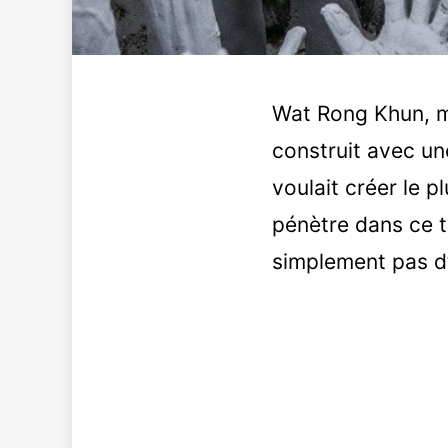
Wat Rong Khun, m
construit avec un
voulait créer le 
pénètre dans ce t
simplement pas d