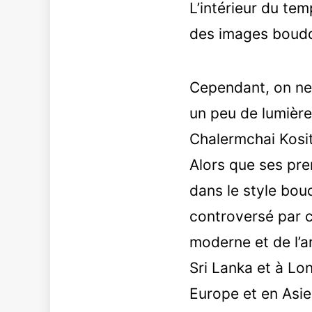
L’intérieur du te
des images bouddh
Cependant, on ne 
un peu de lumière
Chalermchai Kositp
Alors que ses pre
dans le style bou
controversé par c
moderne et de l’ar
Sri Lanka et à Lo
Europe et en Asi