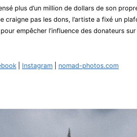
pensé plus d’un million de dollars de son propr
 ne craigne pas les dons, l’artiste a fixé un pl
pour empêcher l’influence des donateurs sur 
ebook
|
Instagram
|
nomad-photos.com