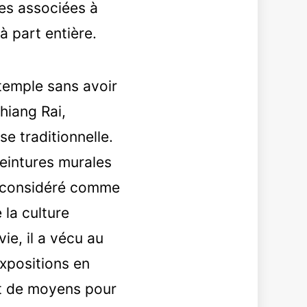
nes associées à
à part entière.
temple sans avoir
hiang Rai,
e traditionnelle.
eintures murales
st considéré comme
 la culture
ie, il a vécu au
expositions en
nt de moyens pour