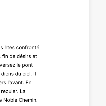
us êtes confronté
 fin de désirs et
versez le pont
diens du ciel. Il
rs l’avant. En
 reculer. La
 le Noble Chemin.