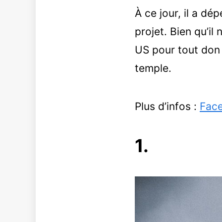
À ce jour, il a dé
projet. Bien qu’il
US pour tout don 
temple.
Plus d’infos :
Fac
1.