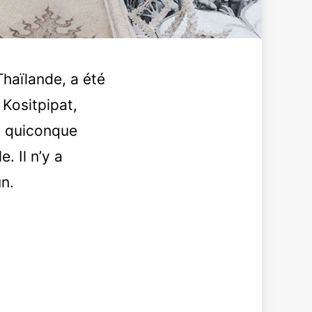
haïlande, a été
 Kositpipat,
, quiconque
. Il n’y a
n.