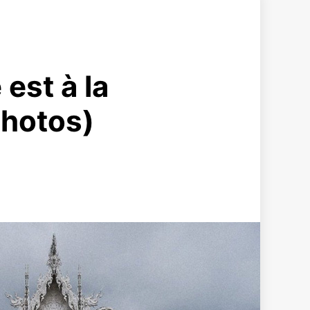
est à la
 photos)