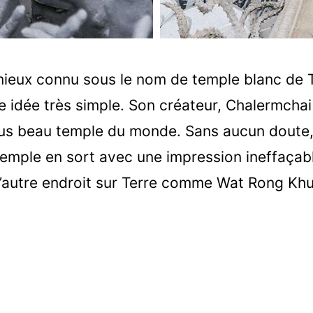
ieux connu sous le nom de temple blanc de T
e idée très simple. Son créateur, Chalermchai
plus beau temple du monde. Sans aucun doute
emple en sort avec une impression ineffaçable
’autre endroit sur Terre comme Wat Rong Khu