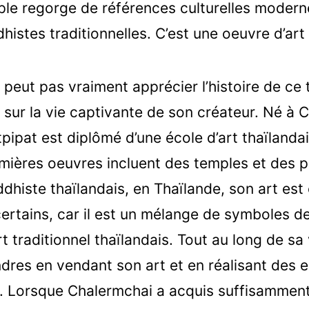
mple regorge de références culturelles moder
istes traditionnelles. C’est une oeuvre d’art 
peut pas vraiment apprécier l’histoire de ce 
 sur la vie captivante de son créateur. Né à C
ipat est diplômé d’une école d’art thaïlandais
mières oeuvres incluent des temples et des p
ddhiste thaïlandais, en Thaïlande, son art e
ertains, car il est un mélange de symboles de
t traditionnel thaïlandais. Tout au long de sa v
ndres en vendant son art et en réalisant des 
e. Lorsque Chalermchai a acquis suffisamme