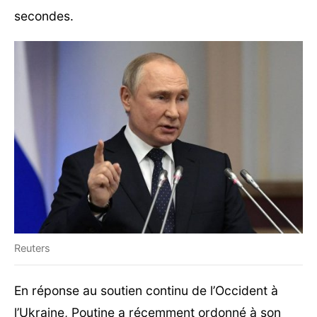
secondes.
Reuters
En réponse au soutien continu de l’Occident à
l’Ukraine, Poutine a récemment ordonné à son