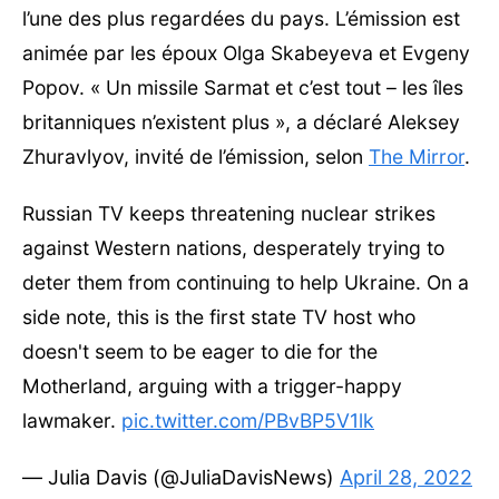
l’une des plus regardées du pays. L’émission est
animée par les époux Olga Skabeyeva et Evgeny
Popov. « Un missile Sarmat et c’est tout – les îles
britanniques n’existent plus », a déclaré Aleksey
Zhuravlyov, invité de l’émission, selon
The Mirror
.
Russian TV keeps threatening nuclear strikes
against Western nations, desperately trying to
deter them from continuing to help Ukraine. On a
side note, this is the first state TV host who
doesn't seem to be eager to die for the
Motherland, arguing with a trigger-happy
lawmaker.
pic.twitter.com/PBvBP5V1lk
— Julia Davis (@JuliaDavisNews)
April 28, 2022