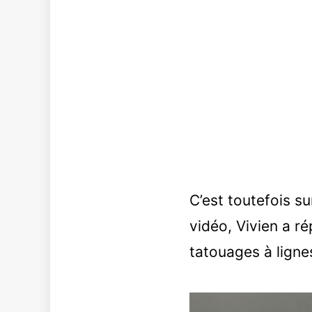
C’est toutefois s
vidéo, Vivien a ré
tatouages à ligne