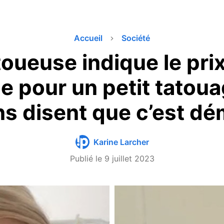
Accueil
Société
oueuse indique le prix
 pour un petit tatoua
ns disent que c’est d
Karine Larcher
Publié le
9 juillet 2023