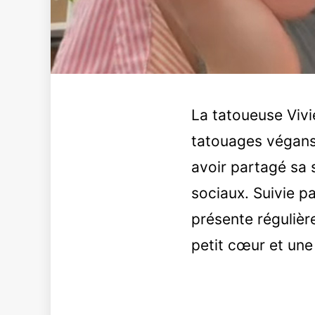
La tatoueuse Vivi
tatouages végans 
avoir partagé sa 
sociaux. Suivie p
présente régulière
petit cœur et une j