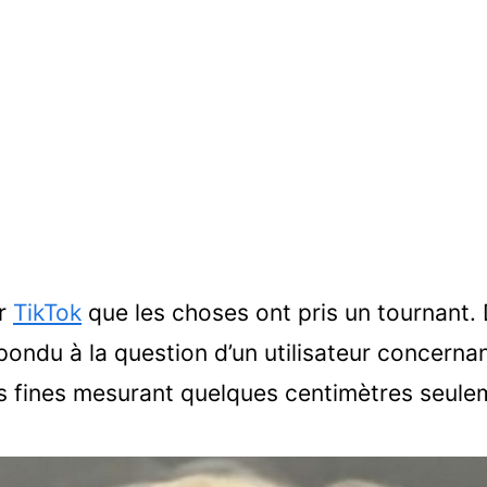
ur
TikTok
que les choses ont pris un tournant.
pondu à la question d’un utilisateur concernant
s fines mesurant quelques centimètres seule