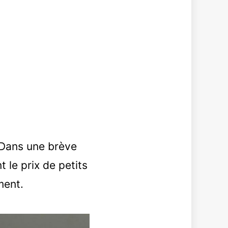
 Dans une brève
 le prix de petits
ment.