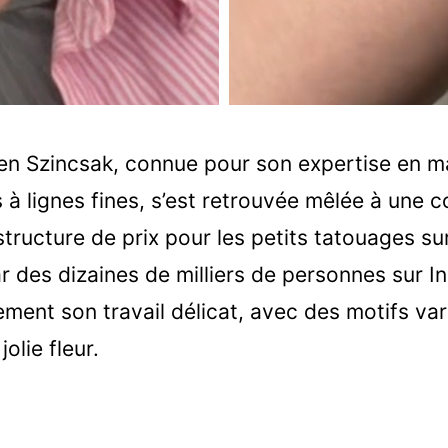
en Szincsak, connue pour son expertise en m
à lignes fines, s’est retrouvée mêlée à une 
structure de prix pour les petits tatouages su
ar des dizaines de milliers de personnes sur I
ment son travail délicat, avec des motifs var
olie fleur.