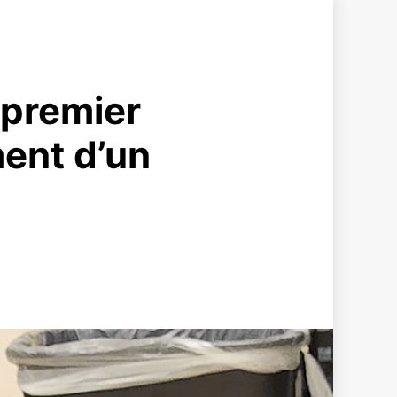
 premier
ment d’un