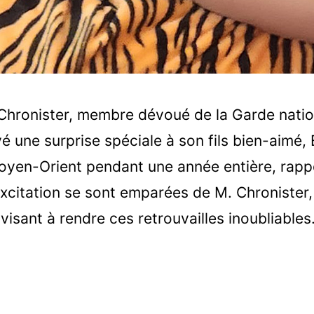
Chronister, membre dévoué de la Garde natio
vé une surprise spéciale à son fils bien-aimé, 
oyen-Orient pendant une année entière, rap
excitation se sont emparées de M. Chronister, 
visant à rendre ces retrouvailles inoubliables