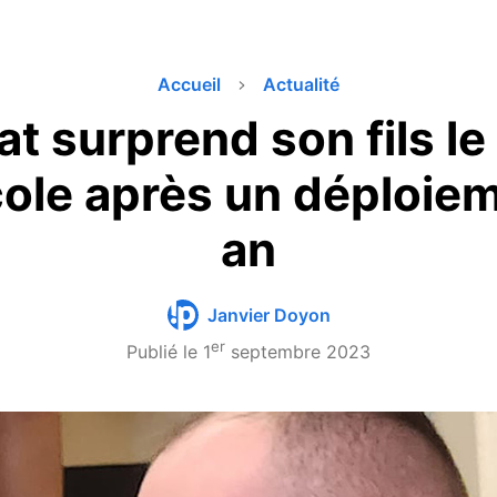
Accueil
Actualité
at surprend son fils le
cole après un déploie
an
Janvier Doyon
er
Publié le
1
septembre 2023