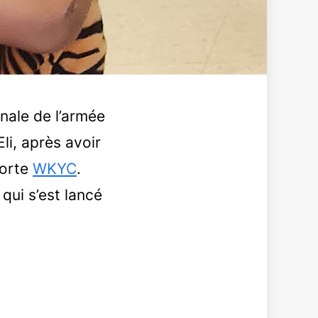
nale de l’armée
Eli, après avoir
porte
WKYC
.
qui s’est lancé
.