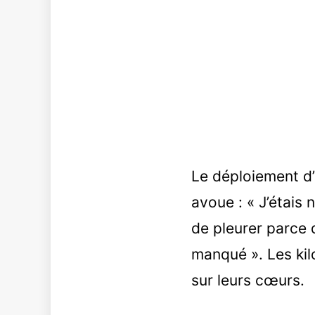
Le déploiement d’u
avoue : « J’étais 
de pleurer parce q
manqué ». Les kil
sur leurs cœurs.