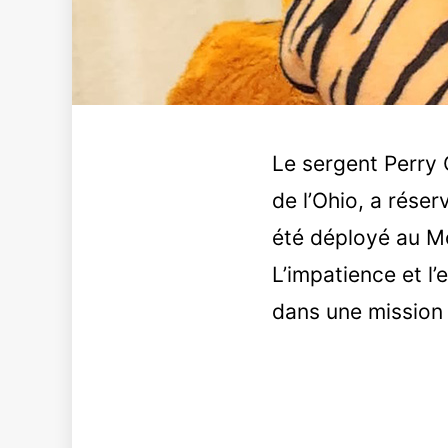
Le sergent Perry 
de l’Ohio, a réser
été déployé au M
L’impatience et l’
dans une mission 