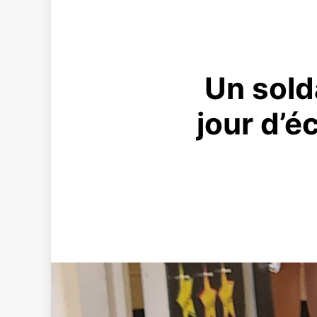
Un sold
jour d’é