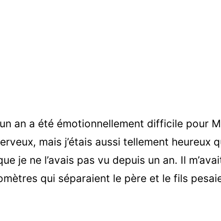
n an a été émotionnellement difficile pour M.
nerveux, mais j’étais aussi tellement heureux 
ue je ne l’avais pas vu depuis un an. Il m’avai
omètres qui séparaient le père et le fils pesa