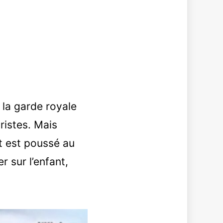
 la garde royale
ristes. Mais
et est poussé au
r sur l’enfant,