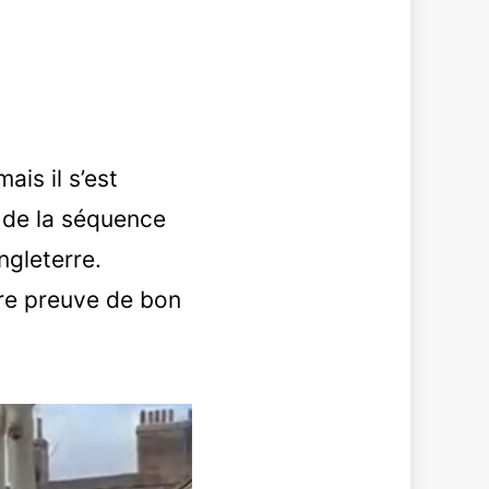
ais il s’est
 de la séquence
ngleterre.
ire preuve de bon