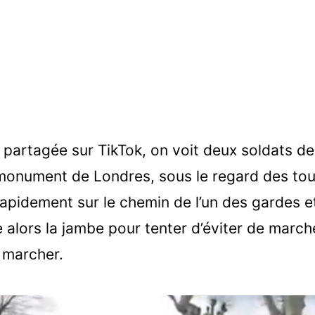
partagée sur TikTok, on voit deux soldats de
 monument de Londres, sous le regard des tou
 rapidement sur le chemin de l’un des gardes 
e alors la jambe pour tenter d’éviter de marche
à marcher.