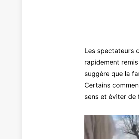
Les spectateurs on
rapidement remis
suggère que la fa
Certains commenta
sens et éviter de 