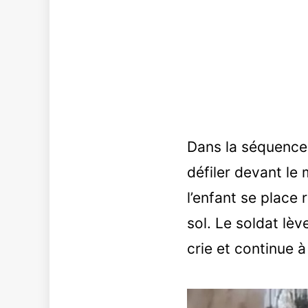
Dans la séquence 
défiler devant le
l’enfant se place
sol. Le soldat lèv
crie et continue 