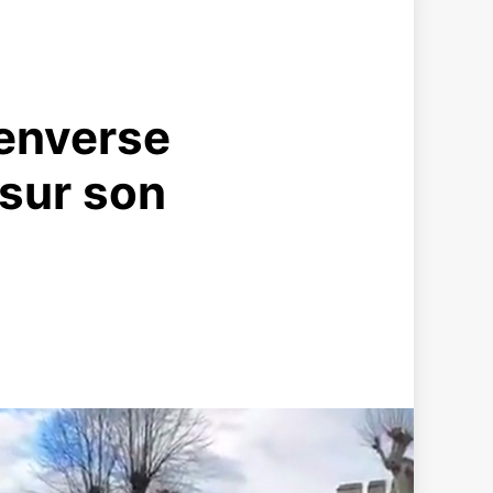
renverse
 sur son