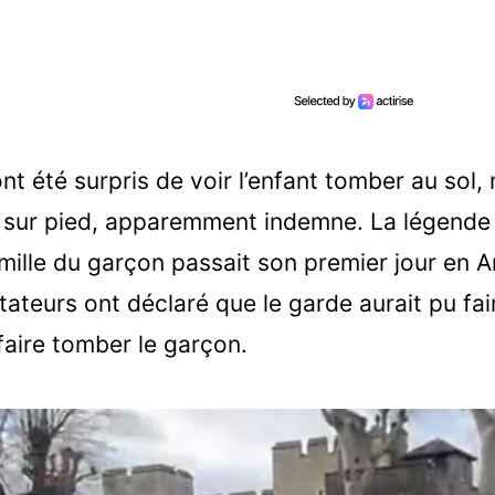
t été surpris de voir l’enfant tomber au sol, m
 sur pied, apparemment indemne. La légende
mille du garçon passait son premier jour en A
teurs ont déclaré que le garde aurait pu fa
faire tomber le garçon.