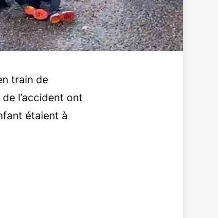
en train de
 de l’accident ont
nfant étaient à