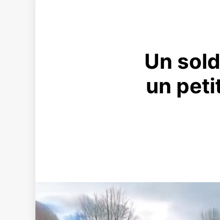
Un sold
un peti