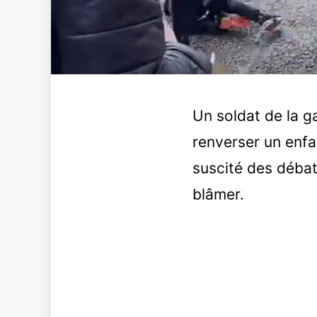
Un soldat de la ga
renverser un enfa
suscité des débats
blâmer.