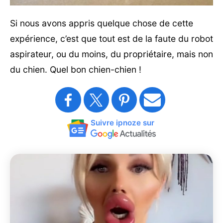
Si nous avons appris quelque chose de cette
expérience, c’est que tout est de la faute du robot
aspirateur, ou du moins, du propriétaire, mais non
du chien. Quel bon chien-chien !
Suivre ipnoze sur