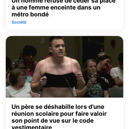
Un homme refuse de céder sa place
à une femme enceinte dans un
métro bondé
Société
Un père se déshabille lors d’une
réunion scolaire pour faire valoir
son point de vue sur le code
vestimentaire