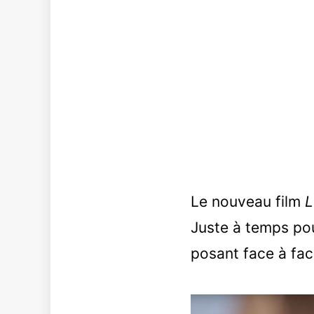
Le nouveau film
L
Juste à temps pou
posant face à fa