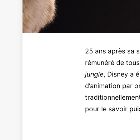
25 ans après sa sor
rémunéré de tous
jungle
, Disney a é
d’animation par or
traditionnellemen
pour le savoir pu