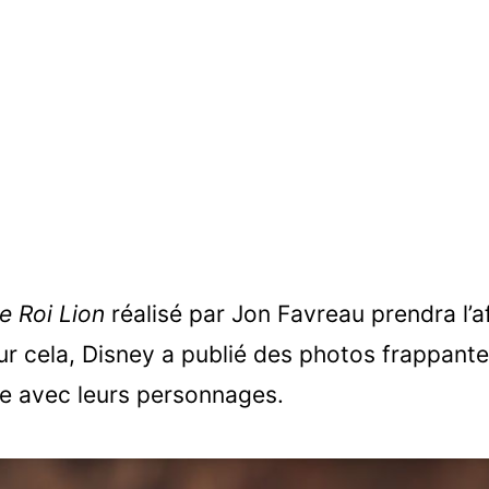
e Roi Lion
réalisé par Jon Favreau prendra l’aff
r cela, Disney a publié des photos frappant
ce avec leurs personnages.