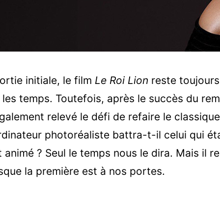
tie initiale, le film
Le Roi Lion
reste toujours 
 les temps. Toutefois, après le succès du re
galement relevé le défi de refaire le classiqu
dinateur photoréaliste battra-t-il celui qui ét
t animé ? Seul le temps nous le dira. Mais il 
isque la première est à nos portes.