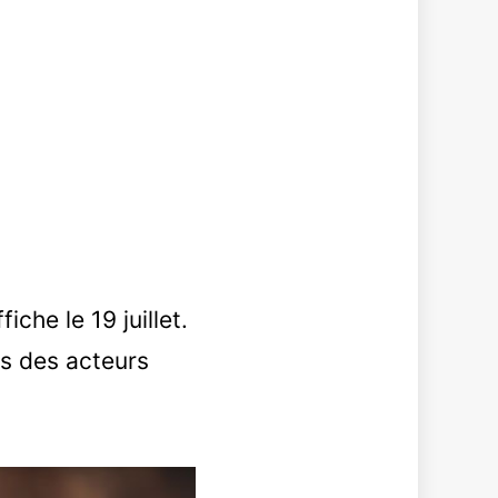
iche le 19 juillet.
es des acteurs