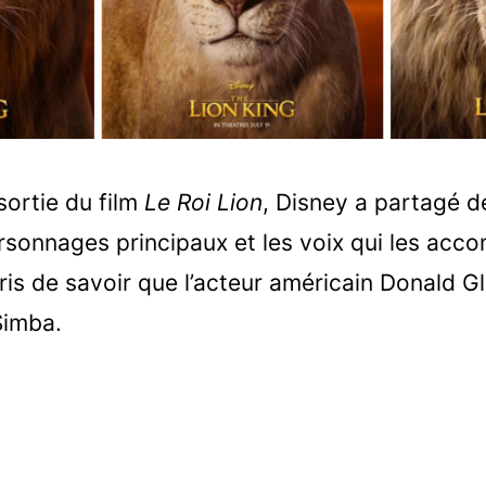
sortie du film
Le Roi Lion
, Disney a partagé 
rsonnages principaux et les voix qui les acc
is de savoir que l’acteur américain Donald Gl
Simba.