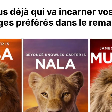
s déjà qui va incarner vo
es préférés dans le rem