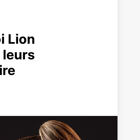
i Lion
 leurs
ire