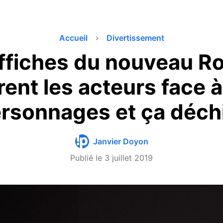
Accueil
Divertissement
ffiches du nouveau Ro
ent les acteurs face à
rsonnages et ça déch
Janvier Doyon
Publié le
3 juillet 2019