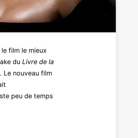
le film le mieux
make du
Livre de la
e. Le nouveau film
ait
reste peu de temps