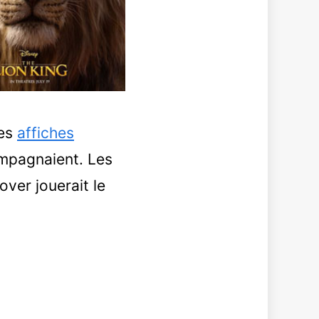
des
affiches
ompagnaient. Les
over jouerait le