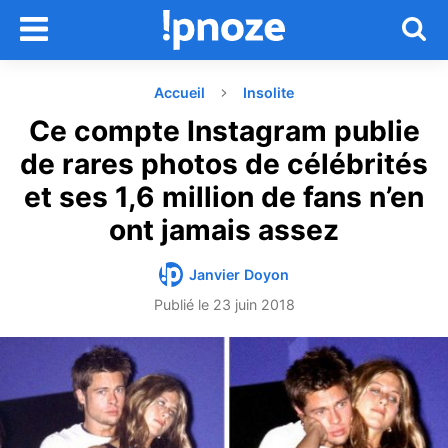
Accueil
Insolite
Ce compte Instagram publie
de rares photos de célébrités
et ses 1,6 million de fans n’en
ont jamais assez
Janvier Doyon
Publié le
23 juin 2018