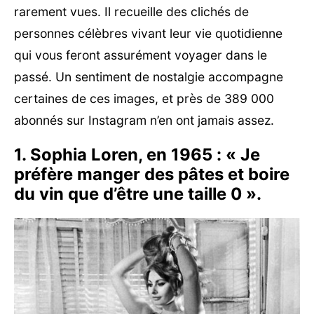
rarement vues. Il recueille des clichés de
personnes célèbres vivant leur vie quotidienne
qui vous feront assurément voyager dans le
passé. Un sentiment de nostalgie accompagne
certaines de ces images, et près de 389 000
abonnés sur Instagram n’en ont jamais assez.
1. Sophia Loren, en 1965 : « Je
préfère manger des pâtes et boire
du vin que d’être une taille 0 ».