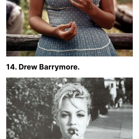
14. Drew Barrymore.