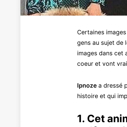
Certaines images 
gens au sujet de 
images dans cet a
coeur et vont vrai
Ipnoze
a dressé p
histoire et qui i
1. Cet an