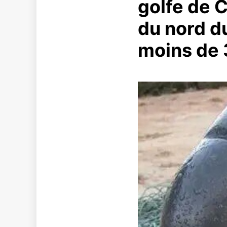
golfe de C
du nord du
moins de 