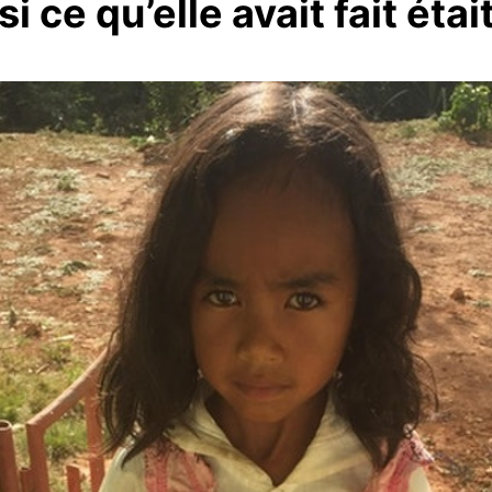
 ce qu’elle avait fait étai