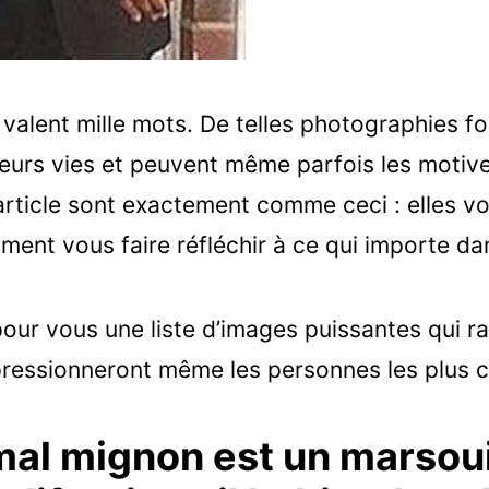
valent mille mots. De telles photographies fon
leurs vies et peuvent même parfois les motive
rticle sont exactement comme ceci : elles vo
ment vous faire réfléchir à ce qui importe dan
our vous une liste d’images puissantes qui r
mpressionneront même les personnes les plus 
imal mignon est un marsou