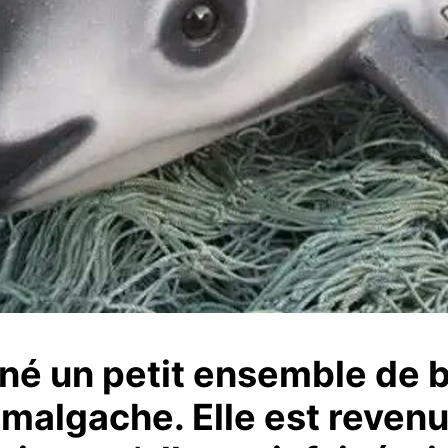
onné un petit ensemble de 
e malgache. Elle est reven