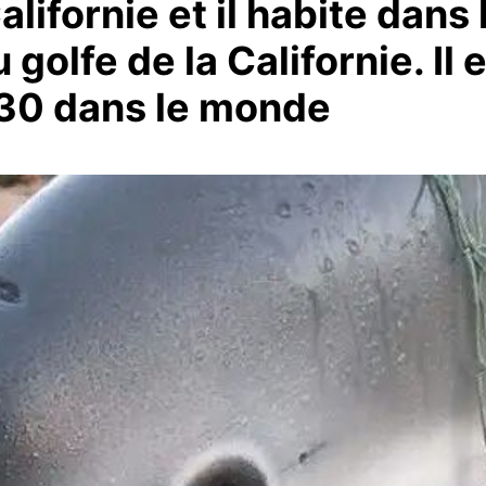
alifornie et il habite dans 
 golfe de la Californie. Il 
30 dans le monde