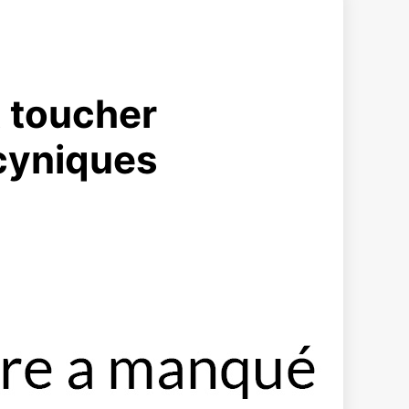
t toucher
cyniques