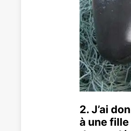
2. J’ai d
à une fill