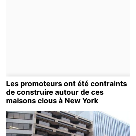
Les promoteurs ont été contraints
de construire autour de ces
maisons clous à New York