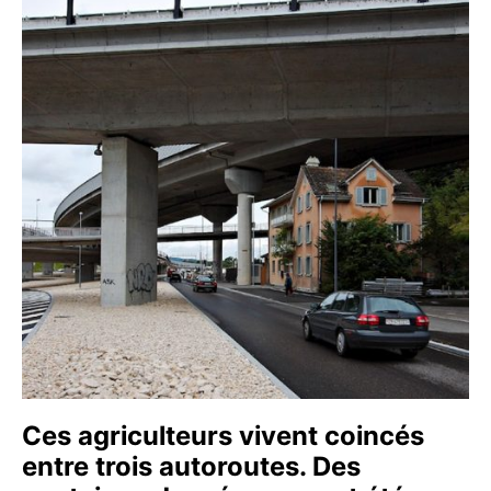
Ces agriculteurs vivent coincés
entre trois autoroutes. Des