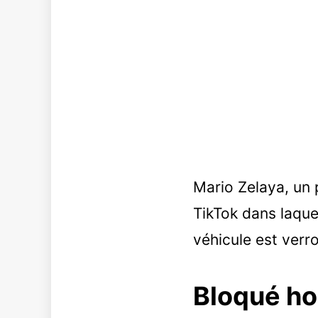
Mario Zelaya, un 
TikTok dans laquel
véhicule est verr
Bloqué ho