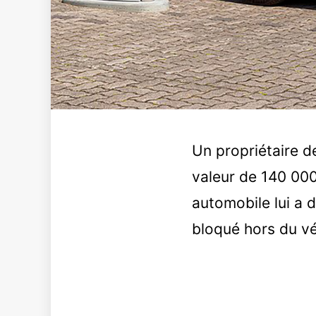
Un propriétaire de
valeur de 140 000
automobile lui a 
bloqué hors du véh