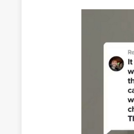
Lecteur
vidéo