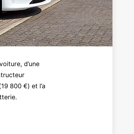
voiture, d’une
structeur
19 800 €) et l’a
terie.