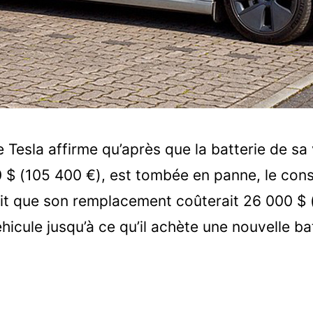
 Tesla affirme qu’après que la batterie de sa 
 $ (105 400 €), est tombée en panne, le con
dit que son remplacement coûterait 26 000 $ (
icule jusqu’à ce qu’il achète une nouvelle bat