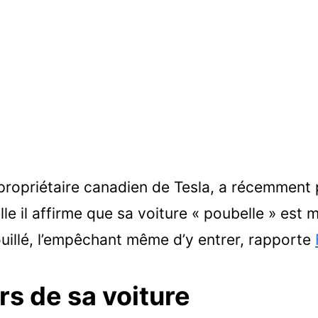
propriétaire canadien de Tesla, a récemment 
le il affirme que sa voiture « poubelle » est 
ouillé, l’empêchant même d’y entrer, rapporte
rs de sa voiture