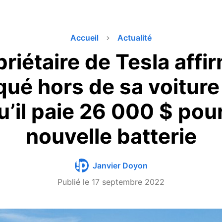
Accueil
Actualité
riétaire de Tesla affir
qué hors de sa voiture
u’il paie 26 000 $ pou
nouvelle batterie
Janvier Doyon
Publié le
17 septembre 2022