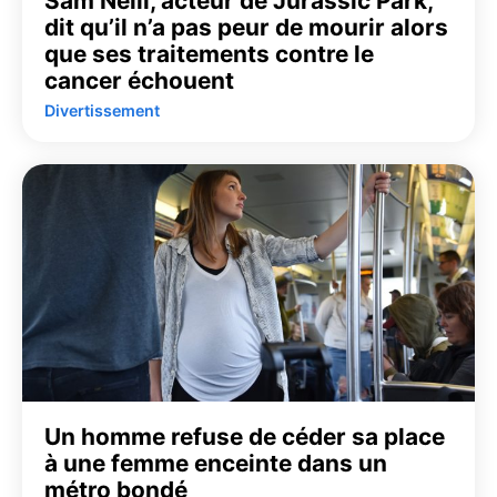
Sam Neill, acteur de Jurassic Park,
dit qu’il n’a pas peur de mourir alors
que ses traitements contre le
cancer échouent
Divertissement
Un homme refuse de céder sa place
à une femme enceinte dans un
métro bondé