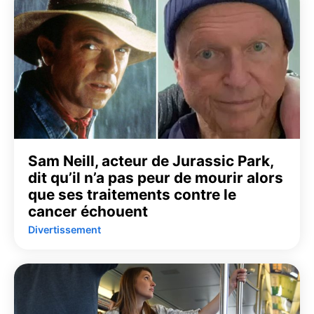
Sam Neill, acteur de Jurassic Park,
dit qu’il n’a pas peur de mourir alors
que ses traitements contre le
cancer échouent
Divertissement