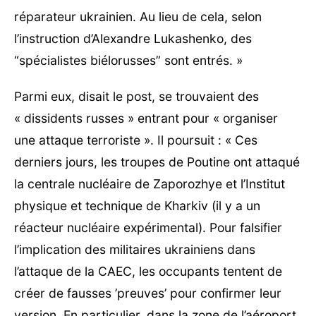
réparateur ukrainien. Au lieu de cela, selon
l’instruction d’Alexandre Lukashenko, des
“spécialistes biélorusses” sont entrés. »
Parmi eux, disait le post, se trouvaient des
« dissidents russes » entrant pour « organiser
une attaque terroriste ». Il poursuit : « Ces
derniers jours, les troupes de Poutine ont attaqué
la centrale nucléaire de Zaporozhye et l’Institut
physique et technique de Kharkiv (il y a un
réacteur nucléaire expérimental). Pour falsifier
l’implication des militaires ukrainiens dans
l’attaque de la CAEC, les occupants tentent de
créer de fausses ’preuves’ pour confirmer leur
version. En particulier, dans la zone de l’aéroport