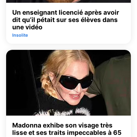
Un enseignant licencié après avoir
dit qu’il pétait sur ses élèves dans
une vidéo
Insolite
Madonna exhibe son visage très
lisse et ses traits impeccables à 65