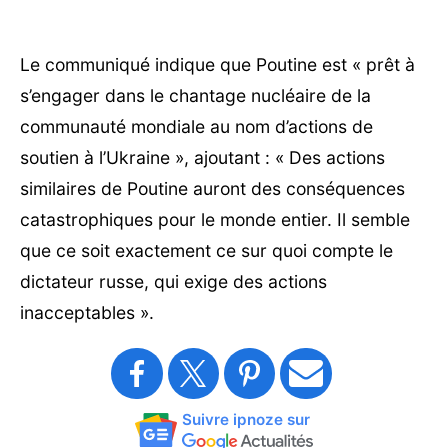
Le communiqué indique que Poutine est « prêt à
s’engager dans le chantage nucléaire de la
communauté mondiale au nom d’actions de
soutien à l’Ukraine », ajoutant : « Des actions
similaires de Poutine auront des conséquences
catastrophiques pour le monde entier. Il semble
que ce soit exactement ce sur quoi compte le
dictateur russe, qui exige des actions
inacceptables ».
Suivre ipnoze sur