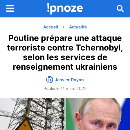
Accueil
Actualité
Poutine prépare une attaque
terroriste contre Tchernobyl,
selon les services de
renseignement ukrainiens
Janvier Doyon
Publié le
11 mars 2022