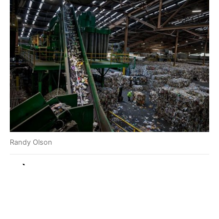
Randy Olson
« À travers l’initiative Planet or
Plastic?, nous partagerons les
histoires de cette crise croissante,
nous travaillerons pour y remédier