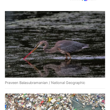
Praveen Balasubramanian / National Geographic