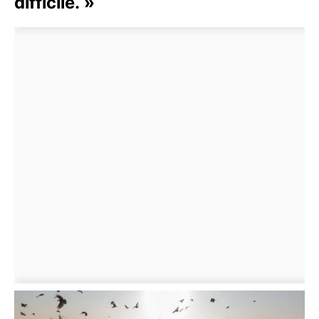
difficile. »