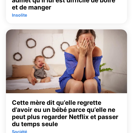
admet qu’il lui est difficile de boire
et de manger
Insolite
Cette mère dit qu’elle regrette
d’avoir eu un bébé parce qu’elle ne
peut plus regarder Netflix et passer
du temps seule
Société