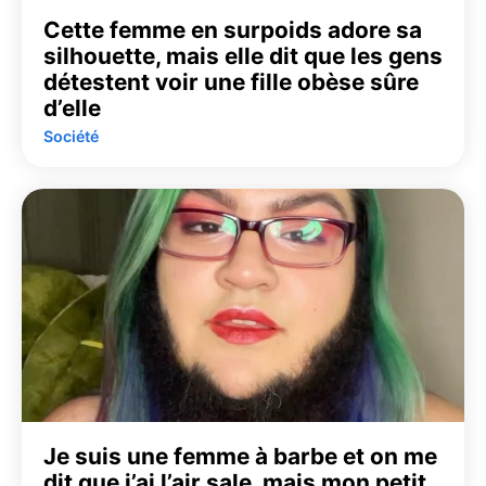
Cette femme en surpoids adore sa
silhouette, mais elle dit que les gens
détestent voir une fille obèse sûre
d’elle
Société
Je suis une femme à barbe et on me
dit que j’ai l’air sale, mais mon petit