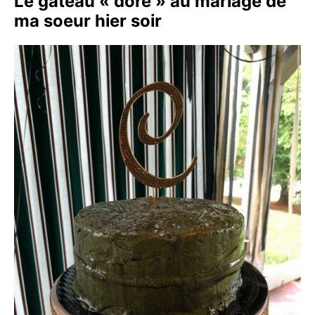
Le gâteau « doré » au mariage de
ma soeur hier soir