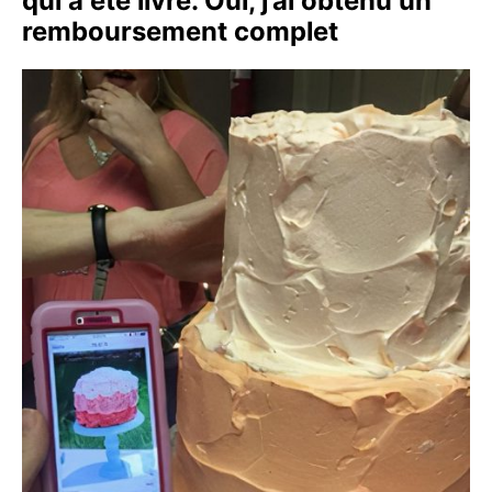
qui a été livré. Oui, j’ai obtenu un
remboursement complet