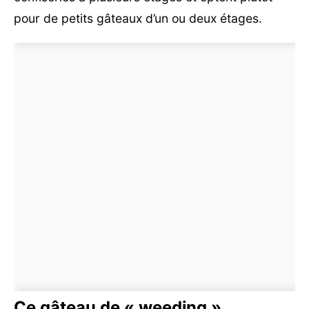
pour de petits gâteaux d’un ou deux étages.
Ce gâteau de « weeding »