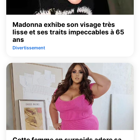
Madonna exhibe son visage très
lisse et ses traits impeccables à 65
ans
Divertissement
Cette femme en surpoids adore sa