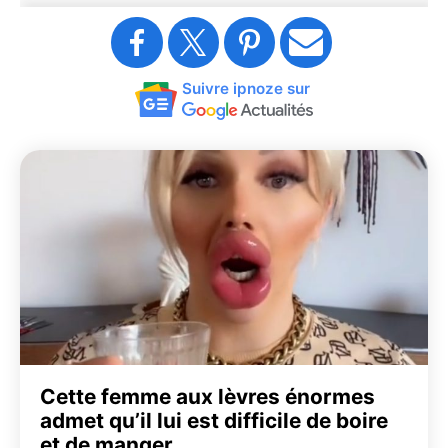
Suivre ipnoze sur
Cette femme aux lèvres énormes
admet qu’il lui est difficile de boire
et de manger