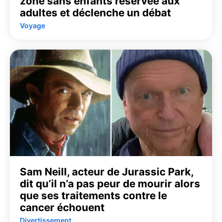
zone sans enfants réservée aux
adultes et déclenche un débat
Voyage
Sam Neill, acteur de Jurassic Park,
dit qu’il n’a pas peur de mourir alors
que ses traitements contre le
cancer échouent
Divertissement