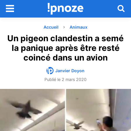
Accueil
Animaux
Un pigeon clandestin a semé
la panique après être resté
coincé dans un avion
Janvier Doyon
Publié le
2 mars 2020