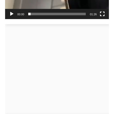
00:00
01:26