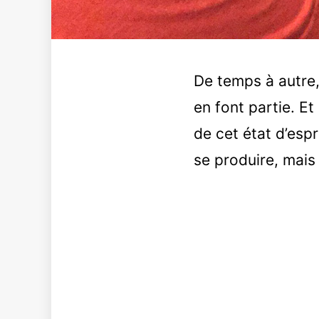
De temps à autre, 
en font partie. Et 
de cet état d’esp
se produire, mais