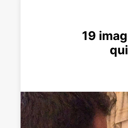
19 imag
qu