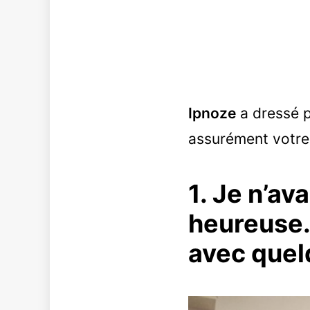
Ipnoze
a dressé p
assurément votre 
1. Je n’av
heureuse. 
avec quelq