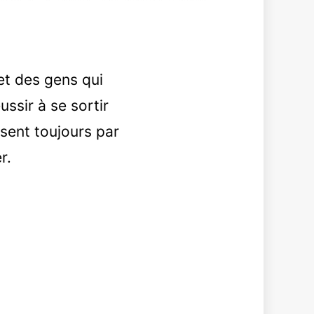
 et des gens qui
ussir à se sortir
ssent toujours par
r.