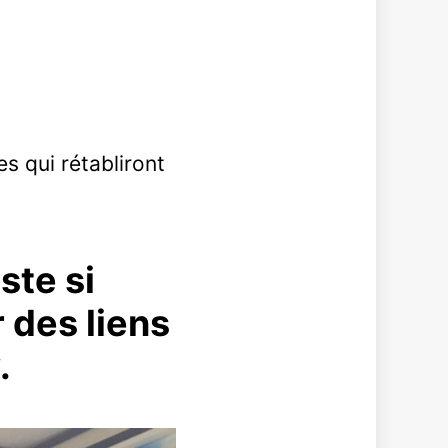
s qui rétabliront
ste si
r des liens
.