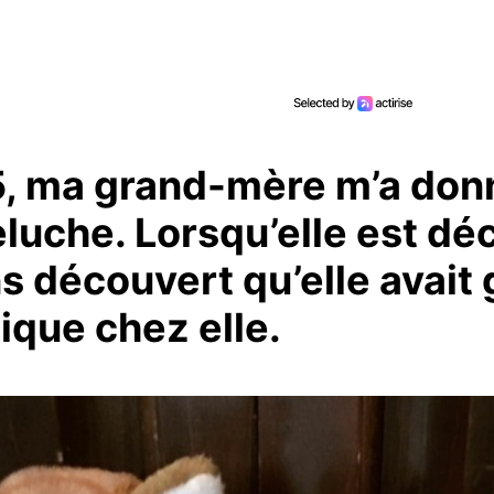
5, ma grand-mère m’a don
eluche. Lorsqu’elle est dé
s découvert qu’elle avait
ique chez elle.