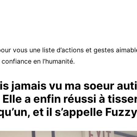
our vous une liste d’actions et gestes aimable
confiance en l’humanité.
ais jamais vu ma soeur auti
Elle a enfin réussi à tisse
u’un, et il s’appelle Fuzzy