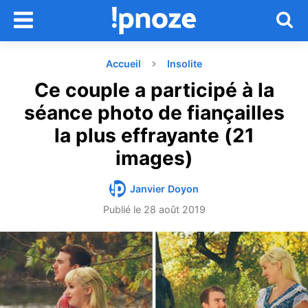
Accueil
Insolite
Ce couple a participé à la
séance photo de fiançailles
la plus effrayante (21
images)
Janvier Doyon
Publié le
28 août 2019