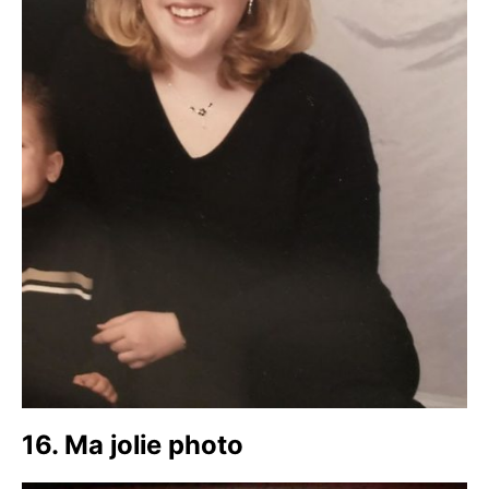
16. Ma jolie photo