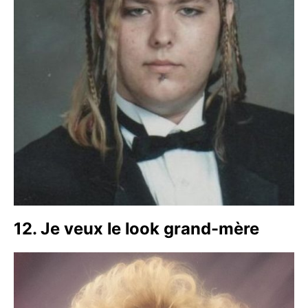
12. Je veux le look grand-mère