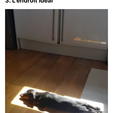
3. L’endroit idéal