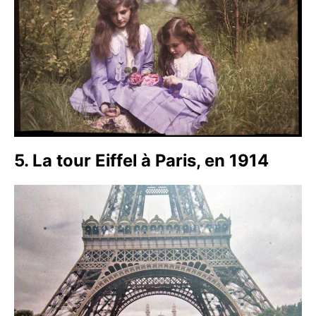
5. La tour Eiffel à Paris, en 1914