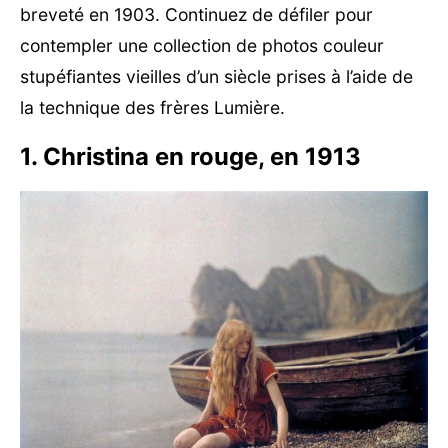
breveté en 1903. Continuez de défiler pour
contempler une collection de photos couleur
stupéfiantes vieilles d’un siècle prises à l’aide de
la technique des frères Lumière.
1. Christina en rouge, en 1913