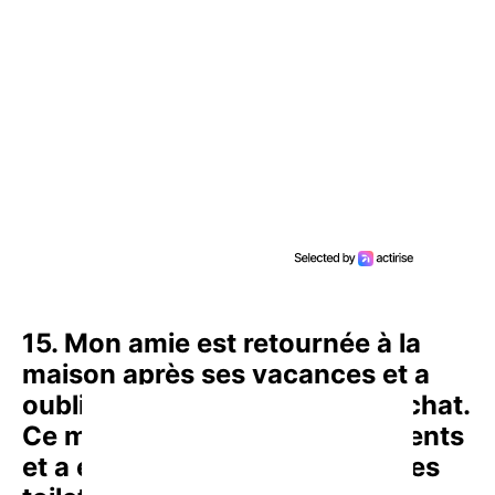
15. Mon amie est retournée à la
maison après ses vacances et a
oublié de changer la litière du chat.
Ce matin, elle se brossait les dents
et a entendu un bruit venant des