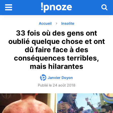
Accueil
Insolite
33 fois où des gens ont
oublié quelque chose et ont
dû faire face à des
conséquences terribles,
mais hilarantes
Janvier Doyon
Publié le
24 août 2018