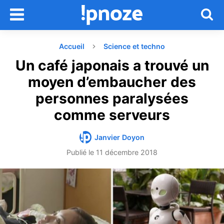
Accueil
Science et techno
Un café japonais a trouvé un
moyen d’embaucher des
personnes paralysées
comme serveurs
Janvier Doyon
Publié le
11 décembre 2018