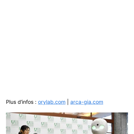
Plus d’infos :
orylab.com
|
arca-gia.com