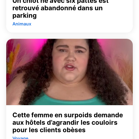
Un chiot né avec six pattes est
retrouvé abandonné dans un
parking
Animaux
Cette femme en surpoids demande
aux hôtels d’agrandir les couloirs
pour les clients obèses
Voyage