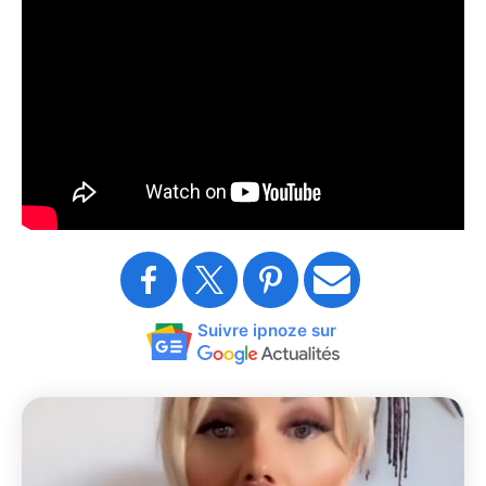
Suivre ipnoze sur