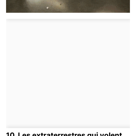
10. Les extraterrestres qui volent