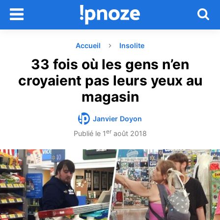
Accueil
Insolite
33 fois où les gens n’en
croyaient pas leurs yeux au
magasin
Janvier Doyon
er
Publié le
1
août 2018