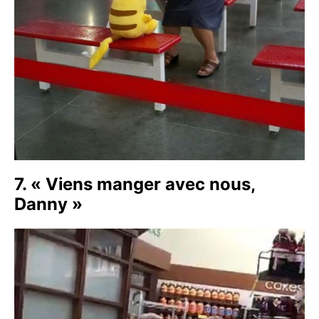
7. « Viens manger avec nous,
Danny »