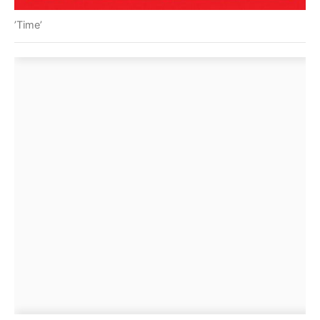
’Time’