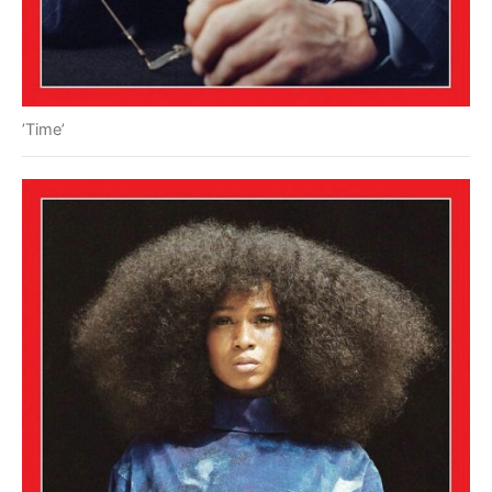
’Time’