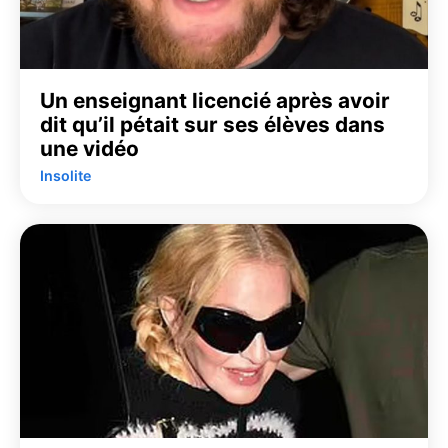
Un enseignant licencié après avoir
dit qu’il pétait sur ses élèves dans
une vidéo
Insolite