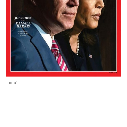
’Time’