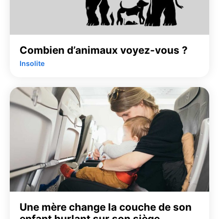
Combien d’animaux voyez-vous ?
Insolite
Une mère change la couche de son
enfant hurlant sur son siège