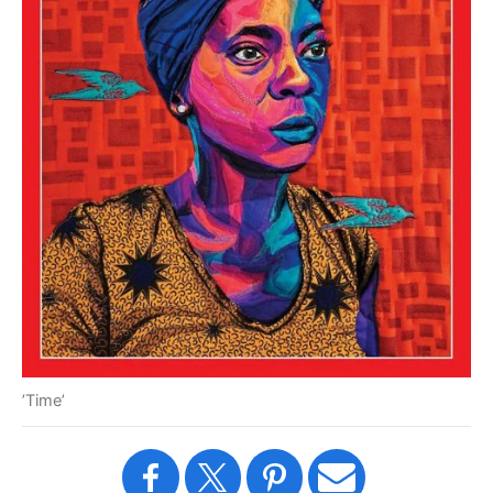
’Time’