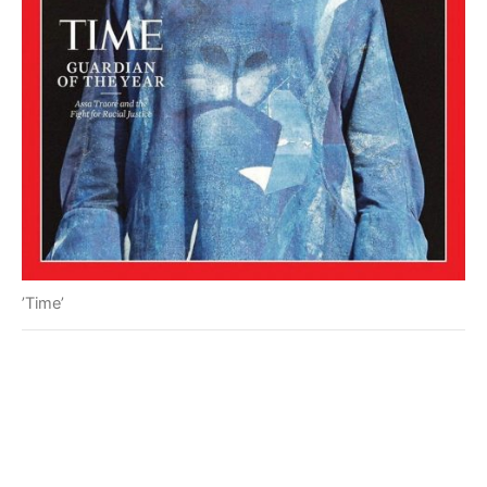
’Time’