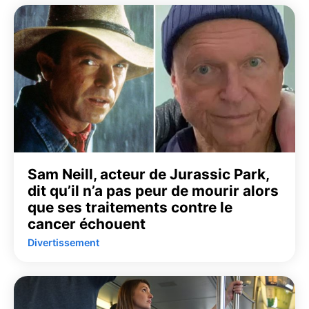
Sam Neill, acteur de Jurassic Park,
dit qu’il n’a pas peur de mourir alors
que ses traitements contre le
cancer échouent
Divertissement