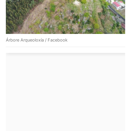
Árbore Arqueoloxía / Facebook