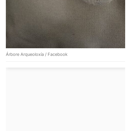
Árbore Arqueoloxía / Facebook