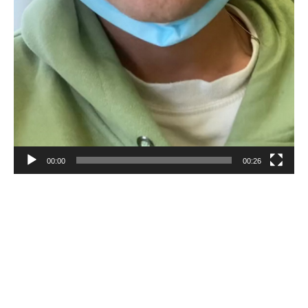
00:00
00:26