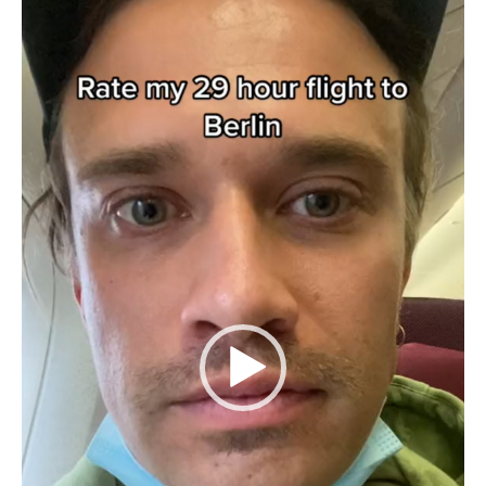
vidéo