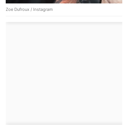
Zoe Dufroux / Instagram