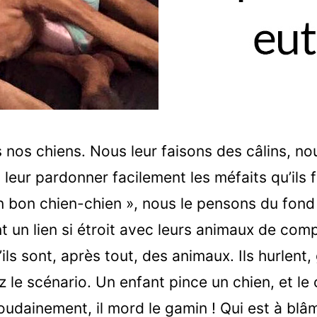
nos chiens. Nous leur faisons des câlins, no
leur pardonner facilement les méfaits qu’ils
un bon chien-chien », nous le pensons du fond
 un lien si étroit avec leurs animaux de comp
u’ils sont, après tout, des animaux. Ils hurlent
 le scénario. Un enfant pince un chien, et le 
soudainement, il mord le gamin ! Qui est à blâ