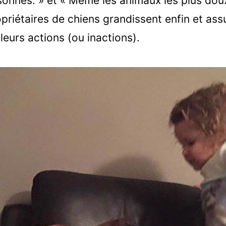
sonnes. » et « Même les animaux les plus doux
priétaires de chiens grandissent enfin et ass
leurs actions (ou inactions).