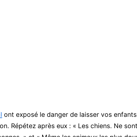
il
ont exposé le danger de laisser vos enfants
on. Répétez après eux : « Les chiens. Ne son