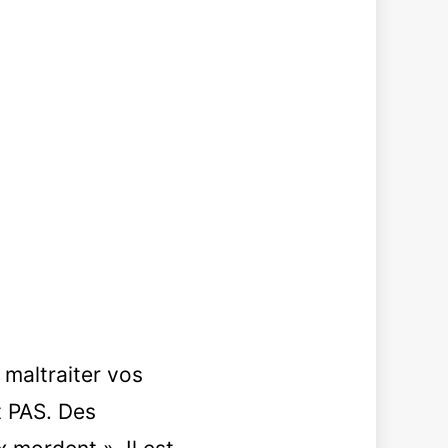
 maltraiter vos
t PAS. Des