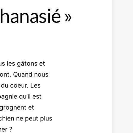
us les gâtons et
 font. Quand nous
 du coeur. Les
agnie qu’il est
, grognent et
chien ne peut plus
mer ?