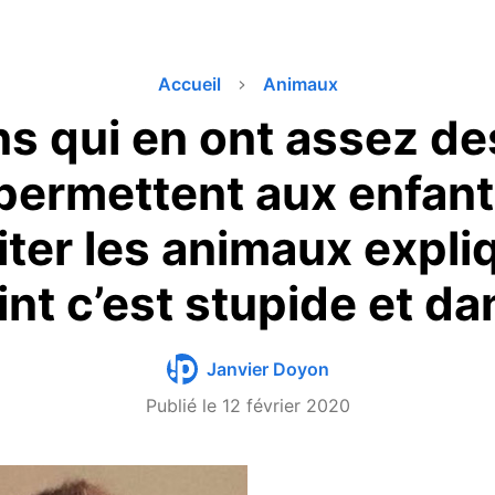
Accueil
Animaux
s qui en ont assez de
 permettent aux enfant
iter les animaux expli
int c’est stupide et d
Janvier Doyon
Publié le
12 février 2020