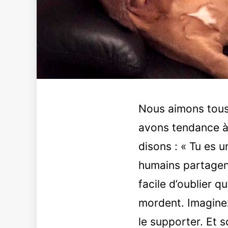
Nous aimons tous 
avons tendance à 
disons : « Tu es 
humains partagent
facile d’oublier q
mordent. Imaginez
le supporter. Et 